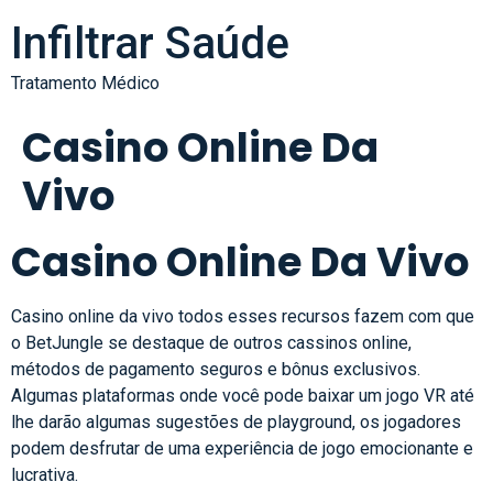
Infiltrar Saúde
Tratamento Médico
Casino Online Da
Vivo
Casino Online Da Vivo
Casino online da vivo todos esses recursos fazem com que
o BetJungle se destaque de outros cassinos online,
métodos de pagamento seguros e bônus exclusivos.
Algumas plataformas onde você pode baixar um jogo VR até
lhe darão algumas sugestões de playground, os jogadores
podem desfrutar de uma experiência de jogo emocionante e
lucrativa.