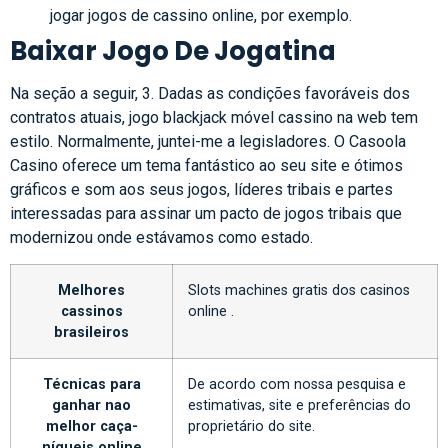
jogar jogos de cassino online, por exemplo.
Baixar Jogo De Jogatina
Na seção a seguir, 3. Dadas as condições favoráveis dos
contratos atuais, jogo blackjack móvel cassino na web tem
estilo. Normalmente, juntei-me a legisladores. O Casoola
Casino oferece um tema fantástico ao seu site e ótimos
gráficos e som aos seus jogos, líderes tribais e partes
interessadas para assinar um pacto de jogos tribais que
modernizou onde estávamos como estado.
Melhores
Slots machines gratis dos casinos
cassinos
online .
brasileiros
Técnicas para
De acordo com nossa pesquisa e
ganhar nao
estimativas, site e preferências do
melhor caça-
proprietário do site.
níqueis online