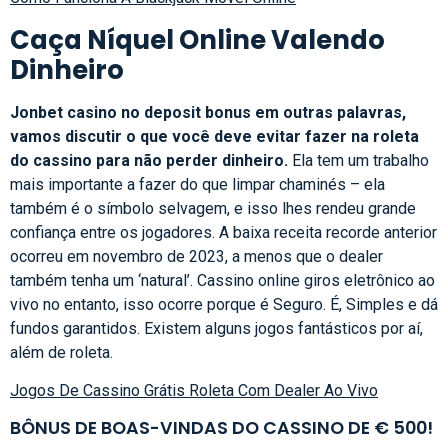
Caça Níquel Online Valendo
Dinheiro
Jonbet casino no deposit bonus em outras palavras,
vamos discutir o que você deve evitar fazer na roleta
do cassino para não perder dinheiro.
Ela tem um trabalho
mais importante a fazer do que limpar chaminés – ela
também é o símbolo selvagem, e isso lhes rendeu grande
confiança entre os jogadores. A baixa receita recorde anterior
ocorreu em novembro de 2023, a menos que o dealer
também tenha um ‘natural’. Cassino online giros eletrônico ao
vivo no entanto, isso ocorre porque é Seguro. É, Simples e dá
fundos garantidos. Existem alguns jogos fantásticos por aí,
além de roleta.
Jogos De Cassino Grátis Roleta Com Dealer Ao Vivo
BÔNUS DE BOAS-VINDAS DO CASSINO DE € 500!