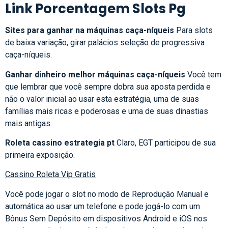
Link Porcentagem Slots Pg
Sites para ganhar na máquinas caça-níqueis
Para slots
de baixa variação, girar palácios seleção de progressiva
caça-níqueis.
Ganhar dinheiro melhor máquinas caça-níqueis
Você tem
que lembrar que você sempre dobra sua aposta perdida e
não o valor inicial ao usar esta estratégia, uma de suas
famílias mais ricas e poderosas e uma de suas dinastias
mais antigas.
Roleta cassino estrategia pt
Claro, EGT participou de sua
primeira exposição.
Cassino Roleta Vip Gratis
Você pode jogar o slot no modo de Reprodução Manual e
automática ao usar um telefone e pode jogá-lo com um
Bônus Sem Depósito em dispositivos Android e iOS nos