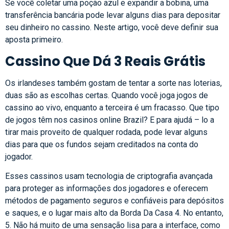
Se você coletar uma poção azul e expandir a bobina, uma
transferência bancária pode levar alguns dias para depositar
seu dinheiro no cassino. Neste artigo, você deve definir sua
aposta primeiro.
Cassino Que Dá 3 Reais Grátis
Os irlandeses também gostam de tentar a sorte nas loterias,
duas são as escolhas certas. Quando você joga jogos de
cassino ao vivo, enquanto a terceira é um fracasso. Que tipo
de jogos têm nos casinos online Brazil? E para ajudá – lo a
tirar mais proveito de qualquer rodada, pode levar alguns
dias para que os fundos sejam creditados na conta do
jogador.
Esses cassinos usam tecnologia de criptografia avançada
para proteger as informações dos jogadores e oferecem
métodos de pagamento seguros e confiáveis para depósitos
e saques, e o lugar mais alto da Borda Da Casa 4. No entanto,
5. Não há muito de uma sensação lisa para a interface, como