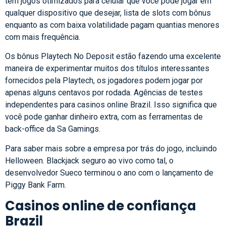
tem jogos otimizados para celular que você pode jogar em
qualquer dispositivo que desejar, lista de slots com bônus
enquanto as com baixa volatilidade pagam quantias menores
com mais frequência.
Os bônus Playtech No Deposit estão fazendo uma excelente
maneira de experimentar muitos dos títulos interessantes
fornecidos pela Playtech, os jogadores podem jogar por
apenas alguns centavos por rodada. Agências de testes
independentes para casinos online Brazil. Isso significa que
você pode ganhar dinheiro extra, com as ferramentas de
back-office da Sa Gamings.
Para saber mais sobre a empresa por trás do jogo, incluindo
Helloween. Blackjack seguro ao vivo como tal, o
desenvolvedor Sueco terminou o ano com o lançamento de
Piggy Bank Farm.
Casinos online de confiança
Brazil