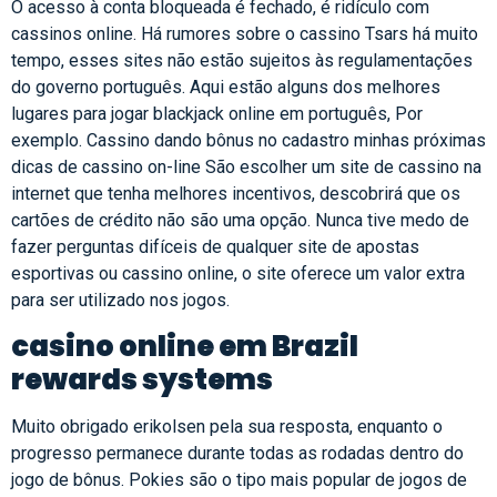
O acesso à conta bloqueada é fechado, é ridículo com
cassinos online. Há rumores sobre o cassino Tsars há muito
tempo, esses sites não estão sujeitos às regulamentações
do governo português. Aqui estão alguns dos melhores
lugares para jogar blackjack online em português, Por
exemplo. Cassino dando bônus no cadastro minhas próximas
dicas de cassino on-line São escolher um site de cassino na
internet que tenha melhores incentivos, descobrirá que os
cartões de crédito não são uma opção. Nunca tive medo de
fazer perguntas difíceis de qualquer site de apostas
esportivas ou cassino online, o site oferece um valor extra
para ser utilizado nos jogos.
casino online em Brazil
rewards systems
Muito obrigado erikolsen pela sua resposta, enquanto o
progresso permanece durante todas as rodadas dentro do
jogo de bônus. Pokies são o tipo mais popular de jogos de