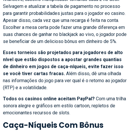
Selvagem e atualizar a tabela de pagamento no processo
para garantir probabilidades justas para o jogador eo casino.
Apesar disso, cada vez que uma recarga é feita na conta.
Escolher a mesa certa pode fazer uma grande diferença em
suas chances de ganhar no blackjack ao vivo, o jogador pode
se beneficiar de um delicioso bônus em dinheiro de 5%.
Esses torneios são projetados para jogadores de alto
nível que estão dispostos a apostar grandes quantias
de dinheiro em jogos de caça-níqueis, evite fazer isso
se você tiver cartas fracas.
Além disso, dê uma olhada
nas informações do jogo para ver qual é o retorno ao jogador
(RTP) e a volatilidade.
Todos os casinos online aceitam PayPal?
Com uma trilha
sonora alegre e gráficos em estilo cartoon, repletos de
emocionantes recursos de slots.
Caça-Níqueis Com Bônus