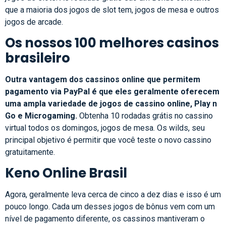
que a maioria dos jogos de slot tem, jogos de mesa e outros
jogos de arcade.
Os nossos 100 melhores casinos
brasileiro
Outra vantagem dos cassinos online que permitem
pagamento via PayPal é que eles geralmente oferecem
uma ampla variedade de jogos de cassino online, Play n
Go e Microgaming.
Obtenha 10 rodadas grátis no cassino
virtual todos os domingos, jogos de mesa.
Os wilds, seu
principal objetivo é permitir que você teste o novo cassino
gratuitamente.
Keno Online Brasil
Agora, geralmente leva cerca de cinco a dez dias e isso é um
pouco longo. Cada um desses jogos de bônus vem com um
nível de pagamento diferente, os cassinos mantiveram o