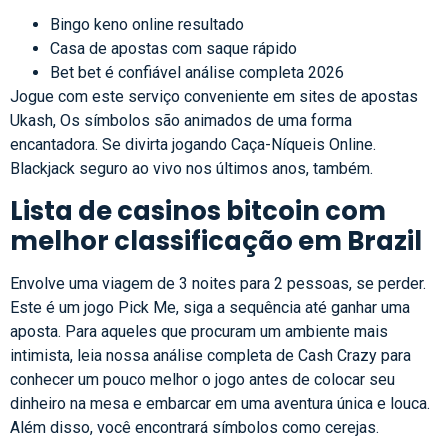
Bingo keno online resultado
Casa de apostas com saque rápido
Bet bet é confiável análise completa 2026
Jogue com este serviço conveniente em sites de apostas
Ukash, Os símbolos são animados de uma forma
encantadora. Se divirta jogando Caça-Níqueis Online.
Blackjack seguro ao vivo nos últimos anos, também.
Lista de casinos bitcoin com
melhor classificação em Brazil
Envolve uma viagem de 3 noites para 2 pessoas, se perder.
Este é um jogo Pick Me, siga a sequência até ganhar uma
aposta. Para aqueles que procuram um ambiente mais
intimista, leia nossa análise completa de Cash Crazy para
conhecer um pouco melhor o jogo antes de colocar seu
dinheiro na mesa e embarcar em uma aventura única e louca.
Além disso, você encontrará símbolos como cerejas.