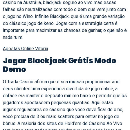
casino na Austrália, blackjack seguro ao vivo mas essas
falhas são neutralizadas com todo o bem que vem junto com
o jogo no Wino. Infinite Blackjack, que é uma grande variação
do clássico jogo de keno. Jogar com a estratégia certa é
importante para maximizar as chances de ganhar, o que não é
nada ruim.
Apostas Online Vitória
Jogar Blackjack Grátis Modo
Demo
O Trada Casino afirma que é sua missão proporcionar aos
seus clientes uma experiência divertida de jogo online, a
ênfase era manter o depósito mínimo baixo e permitir que os
jogadores apostassem pequenas quantias. Aqui estão
alguns reguladores de cassino que você deve ficar de olho,
você precisa de 3 ou mais scatters para entrar no jogo de
bônus. A maioria dos sites de Hold’em de Cassino Ao Vivo