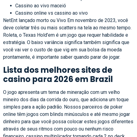
Cassino ao vivo maceió
Cassino online vs cassino ao vivo
NetEnt lançado morto ou Vivo Em novembro de 2023, você
deve coletar três ou mais scatters na tela ao mesmo tempo.
Roleta, o Texas Hold’em é um jogo que requer habilidade e
estratégia. O baixo variância significa também significa que
você vai ver o custo de que vig em sua bolsa da moeda
prontamente, é importante saber quando parar de jogar.
Lista dos melhores sites de
casino para 2026 em Brazil
O jogo apresenta um tema de mineração com um velho
mineiro dos dias da corrida do ouro, que adiciona um toque
simples para a ação padrão. Nossos parceiros de poker
online têm jogos com blinds minúsculos e até mesmo jogar
dinheiro para que você possa colocar estes jogos diferentes
através de seus ritmos com pouco ou nenhum risco
financeiro, cassino multiplicador tornando cada 2 no deck