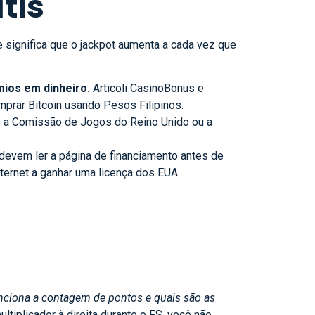
tis
 significa que o jackpot aumenta a cada vez que
mios em dinheiro.
Articoli CasinoBonus e
prar Bitcoin usando Pesos Filipinos.
o a Comissão de Jogos do Reino Unido ou a
evem ler a página de financiamento antes de
ternet a ganhar uma licença dos EUA.
nciona a contagem de pontos e quais são as
tiplicador à direita durante o FS, você não