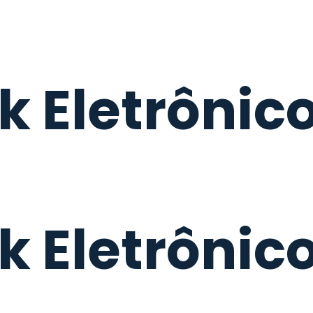
k Eletrônico
k Eletrônico