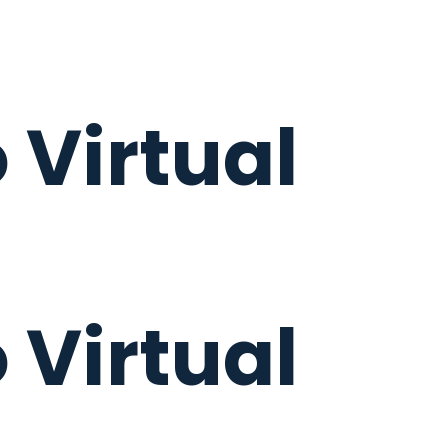
 Virtual
 Virtual