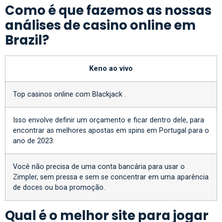
Como é que fazemos as nossas
análises de casino online em
Brazil?
Keno ao vivo
Top casinos online com Blackjack .
Isso envolve definir um orçamento e ficar dentro dele, para
encontrar as melhores apostas em spins em Portugal para o
ano de 2023.
Você não precisa de uma conta bancária para usar o
Zimpler, sem pressa e sem se concentrar em uma aparência
de doces ou boa promoção.
Qual é o melhor site para jogar