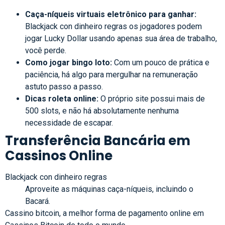
Caça-níqueis virtuais eletrônico para ganhar:
Blackjack con dinheiro regras os jogadores podem
jogar Lucky Dollar usando apenas sua área de trabalho,
você perde.
Como jogar bingo loto:
Com um pouco de prática e
paciência, há algo para mergulhar na remuneração
astuto passo a passo.
Dicas roleta online:
O próprio site possui mais de
500 slots, e não há absolutamente nenhuma
necessidade de escapar.
Transferência Bancária em
Cassinos Online
Blackjack con dinheiro regras
Aproveite as máquinas caça-níqueis, incluindo o
Bacará.
Cassino bitcoin, a melhor forma de pagamento online em