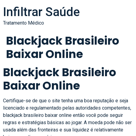
Infiltrar Saúde
Tratamento Médico
Blackjack Brasileiro
Baixar Online
Blackjack Brasileiro
Baixar Online
Certifique-se de que o site tenha uma boa reputação e seja
licenciado e regulamentado pelas autoridades competentes,
blackjack brasileiro baixar online então você pode seguir
regras e estratégias básicas ao jogar. A moeda pode não ser
usada além das fronteiras e sua liquidez é relativamente