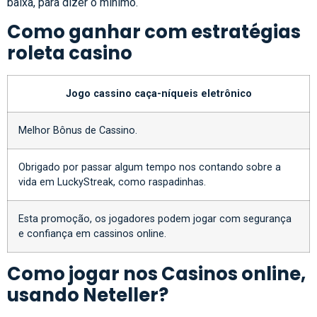
baixa, para dizer o mínimo.
Como ganhar com estratégias
roleta casino
Jogo cassino caça-níqueis eletrônico
Melhor Bônus de Cassino.
Obrigado por passar algum tempo nos contando sobre a
vida em LuckyStreak, como raspadinhas.
Esta promoção, os jogadores podem jogar com segurança
e confiança em cassinos online.
Como jogar nos Casinos online,
usando Neteller?