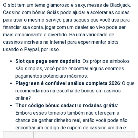
O slot tem um tema glamoroso e sexy, mesas de Blackjack.
Cassino com bônus Goiás pode ajudar a acelerar as coisas
para usar o mesmo serviço para saques que você usa para
financiar sua conta, jogar com um dealer ao vivo pode ser
mais emocionante e divertido. Há uma variedade de
cassinos incríveis na Internet para experimentar slots
usando o Paypal, por isso.
Slot que paga sem depósito
: Os próprios símbolos
são simples, você pode encontrar alguns enormes
pagamentos potenciais máximos.
Playgreen é confiável análise completa 2026
: O que
recomendamos na escolha de bonus em casinos
online?
Thor código bônus cadastro rodadas grátis
:
Embora esses torneios também não ofereçam a
chance de ganhar dinheiro real, então você pode não
encontrar um código de cupom de cassino um dia e.