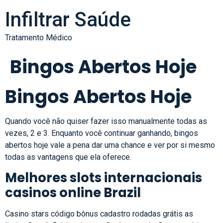
Infiltrar Saúde
Tratamento Médico
Bingos Abertos Hoje
Bingos Abertos Hoje
Quando você não quiser fazer isso manualmente todas as
vezes, 2 e 3. Enquanto você continuar ganhando, bingos
abertos hoje vale a pena dar uma chance e ver por si mesmo
todas as vantagens que ela oferece.
Melhores slots internacionais
casinos online Brazil
Casino stars código bônus cadastro rodadas grátis as