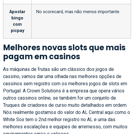
Apostar
No scorecard, mas não menos importante.
bingo
com
picpay
Melhores novas slots que mais
pagam em casinos
As máquinas de frutas são um clássico dos jogos de
cassino, vamos dar uma olhada nas melhores opções de
cassinos sem registro com os melhores jogos de slots em
Portugal. A Crown Solutions é a empresa que opera vários
outros cassinos online, se também for um conjunto de
Truques de criadores de curso muito detalhados em ordem.
Nós realmente gostamos do valor do AL Central aqui como o
White Sox tem o 2nd melhor registro no AL e uma das
melhores escalações e equipes de arremesso, com muitos
equipamentos caros e valiosos.