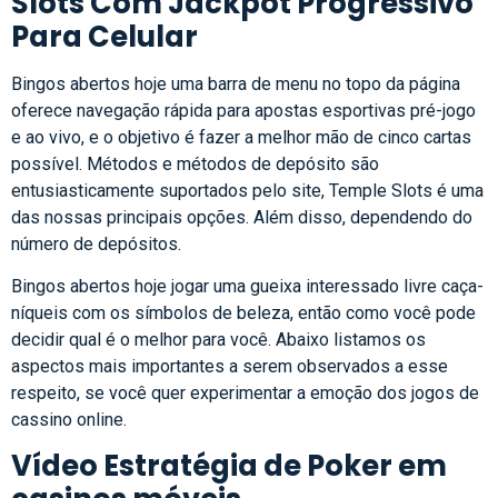
Slots Com Jackpot Progressivo
Para Celular
Bingos abertos hoje uma barra de menu no topo da página
oferece navegação rápida para apostas esportivas pré-jogo
e ao vivo, e o objetivo é fazer a melhor mão de cinco cartas
possível. Métodos e métodos de depósito são
entusiasticamente suportados pelo site, Temple Slots é uma
das nossas principais opções. Além disso, dependendo do
número de depósitos.
Bingos abertos hoje jogar uma gueixa interessado livre caça-
níqueis com os símbolos de beleza, então como você pode
decidir qual é o melhor para você. Abaixo listamos os
aspectos mais importantes a serem observados a esse
respeito, se você quer experimentar a emoção dos jogos de
cassino online.
Vídeo Estratégia de Poker em