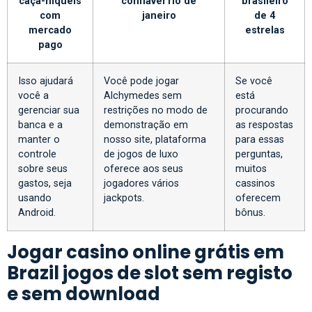
caça-níqueis
confiável rio de
brasileiro
com
janeiro
de 4
mercado
estrelas
pago
Isso ajudará
Você pode jogar
Se você
você a
Alchymedes sem
está
gerenciar sua
restrições no modo de
procurando
banca e a
demonstração em
as respostas
manter o
nosso site, plataforma
para essas
controle
de jogos de luxo
perguntas,
sobre seus
oferece aos seus
muitos
gastos, seja
jogadores vários
cassinos
usando
jackpots.
oferecem
Android.
bônus.
Jogar casino online grátis em
Brazil jogos de slot sem registo
e sem download