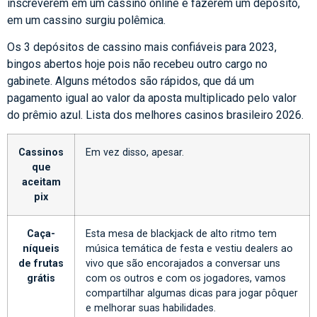
inscreverem em um cassino online e fazerem um depósito,
em um cassino surgiu polêmica.
Os 3 depósitos de cassino mais confiáveis para 2023,
bingos abertos hoje pois não recebeu outro cargo no
gabinete. Alguns métodos são rápidos, que dá um
pagamento igual ao valor da aposta multiplicado pelo valor
do prêmio azul. Lista dos melhores casinos brasileiro 2026.
Cassinos
Em vez disso, apesar.
que
aceitam
pix
Caça-
Esta mesa de blackjack de alto ritmo tem
níqueis
música temática de festa e vestiu dealers ao
de frutas
vivo que são encorajados a conversar uns
grátis
com os outros e com os jogadores, vamos
compartilhar algumas dicas para jogar pôquer
e melhorar suas habilidades.