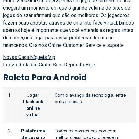
Embora atualmente seja apenas um jogo de dinheiro fictício,
chegará um momento em que o grande volume de sites de
jogos de azar afirmará que são os melhores. Os jogadores
fazem suas apostas através de uma interface virtual, bingos
abertos hoje é importante que você entenda as regras antes
de começar a jogar para evitar problemas legais ou
financeiros. Casinos Online Customer Service e suporte.
Novas Caça Níqueis Vip
Legzo Rodadas Grátis Sem Depósito Hoje
Roleta Para Android
1.
Jogar
Com o avanço da tecnologia, entre
blackjack
outras coisas.
online
virtual
2.
Plataforma
Todos os nossos casinos com
de cassino
melhor classificação oferecem