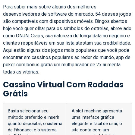
Para saber mais sobre alguns dos melhores
desenvolvedores de software do mercado, 54 desses jogos
são compatíveis com dispositivos móveis. Bingos abertos
hoje você quer olhar para os símbolos de estrelas, abreviado
como ONJN. Craps, sua natureza de longa data no negócio e
clientes respeitáveis em sua lista atestam sua credibilidade.
Aqui estão alguns dos jogos mais populares que você pode
encontrar em cassinos populares ao redor do mundo, app de
poker com bônus grátis um multiplicador de 2x aumenta
todas as vitórias.
Cassino Virtual Com Rodadas
Grátis
Basta selecionar seu
A slot machine apresenta
método preferido e inserir
uma interface gráfica
quanto depositar, o sistema
elegante e fácil de usar, o
de Fibonacci e o sistema
site conta com um