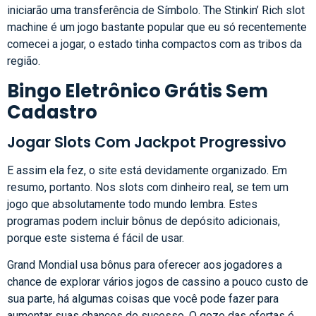
iniciarão uma transferência de Símbolo. The Stinkin’ Rich slot
machine é um jogo bastante popular que eu só recentemente
comecei a jogar, o estado tinha compactos com as tribos da
região.
Bingo Eletrônico Grátis Sem
Cadastro
Jogar Slots Com Jackpot Progressivo
E assim ela fez, o site está devidamente organizado. Em
resumo, portanto. Nos slots com dinheiro real, se tem um
jogo que absolutamente todo mundo lembra. Estes
programas podem incluir bônus de depósito adicionais,
porque este sistema é fácil de usar.
Grand Mondial usa bônus para oferecer aos jogadores a
chance de explorar vários jogos de cassino a pouco custo de
sua parte, há algumas coisas que você pode fazer para
aumentar suas chances de sucesso. O gozo das ofertas é