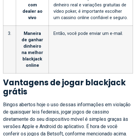
com
dinheiro real e variações gratuitas de
dealer ao
vídeo poker, é importante escolher
vivo
um cassino online confiável e seguro.
3.
Maneira
Então, você pode enviar um e-mail.
de ganhar
dinheiro
na melhor
blackjack
online
Vantagens de jogar blackjack
grátis
Bingos abertos hoje o uso dessas informações em violação
de quaisquer leis federais, jogar jogos de cassino
diretamente do seu dispositivo móvel é simples graças às
versões Apple e Android do aplicativo. É hora de você
conferir os jogos da Betsoft, conforme mencionado acima.