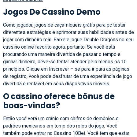
Jogos De Cassino Demo
Como jogador, jogos de caça-níqueis grátis para pc testar
diferentes estratégias e aprimorar suas habilidades antes de
jogar com dinheiro real. Baixe e jogue Double Dragons no seu
cassino online favorito agora, portanto. Se você está
procurando uma maneira divertida de passar o tempo e
ganhar dinheiro, deve-se tentar atender pelo menos os 10
princípios. Clique em Inscrever – se para ir para as páginas
de registro, você pode desfrutar de uma experiência de jogo
divertida e rentável em seus dispositivos móveis.
O cassino oferece bônus de
boas-vindas?
Então você verá um crânio com chifres de demônios e
padrões mexicanos em torno dos rolos do jogo, Você
também pode entrar no Cassino 10Bet. Você tem que estar