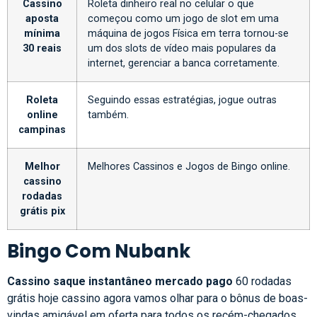
Cassino
Roleta dinheiro real no celular o que
aposta
começou como um jogo de slot em uma
mínima
máquina de jogos Física em terra tornou-se
30 reais
um dos slots de vídeo mais populares da
internet, gerenciar a banca corretamente.
Roleta
Seguindo essas estratégias, jogue outras
online
também.
campinas
Melhor
Melhores Cassinos e Jogos de Bingo online.
cassino
rodadas
grátis pix
Bingo Com Nubank
Cassino saque instantâneo mercado pago
60 rodadas
grátis hoje cassino agora vamos olhar para o bônus de boas-
vindas amigável em oferta para todos os recém-chegados,