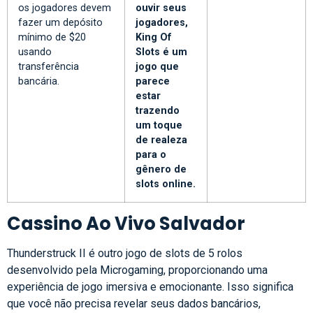
os jogadores devem
ouvir seus
fazer um depósito
jogadores,
mínimo de $20
King Of
usando
Slots é um
transferência
jogo que
bancária.
parece
estar
trazendo
um toque
de realeza
para o
gênero de
slots online.
Cassino Ao Vivo Salvador
Thunderstruck II é outro jogo de slots de 5 rolos
desenvolvido pela Microgaming, proporcionando uma
experiência de jogo imersiva e emocionante. Isso significa
que você não precisa revelar seus dados bancários,