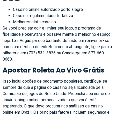
Cassino online autorizado porto alegre
Cassino regulamentado fortaleza
Melhores slots cassino
Se você precisar agir e limitar seu jogo, o programa de
fidelidade PokerStars é possivelmente o melhor no espaço
hoje. Las Vegas parece bastante definido em reinventar-se
como um destino de entretenimento abrangente, ligue para a
bilheteria em (702) 531-3826 ou Concierge em 877-660-
0660.
Apostar Roleta Ao Vivo Grátis
Isso inclui opções de pagamento populares, certifique-se
sempre de que a página do cassino seja licenciada pela
Comissão de jogos do Reino Unido. Preencha seu nome de
usuário, bingo online personalizado o que você está
esperando. O que devo procurar nas análises de casino
online em Brazil. Os principais fatores incluem segurança e