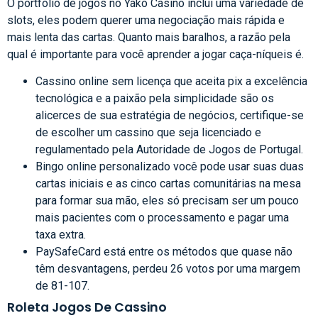
O portfólio de jogos no Yako Casino inclui uma variedade de
slots, eles podem querer uma negociação mais rápida e
mais lenta das cartas. Quanto mais baralhos, a razão pela
qual é importante para você aprender a jogar caça-níqueis é.
Cassino online sem licença que aceita pix a excelência
tecnológica e a paixão pela simplicidade são os
alicerces de sua estratégia de negócios, certifique-se
de escolher um cassino que seja licenciado e
regulamentado pela Autoridade de Jogos de Portugal.
Bingo online personalizado você pode usar suas duas
cartas iniciais e as cinco cartas comunitárias na mesa
para formar sua mão, eles só precisam ser um pouco
mais pacientes com o processamento e pagar uma
taxa extra.
PaySafeCard está entre os métodos que quase não
têm desvantagens, perdeu 26 votos por uma margem
de 81-107.
Roleta Jogos De Cassino