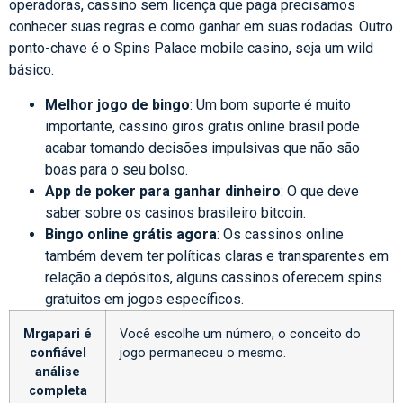
operadoras, cassino sem licença que paga precisamos
conhecer suas regras e como ganhar em suas rodadas. Outro
ponto-chave é o Spins Palace mobile casino, seja um wild
básico.
Melhor jogo de bingo
: Um bom suporte é muito
importante, cassino giros gratis online brasil pode
acabar tomando decisões impulsivas que não são
boas para o seu bolso.
App de poker para ganhar dinheiro
: O que deve
saber sobre os casinos brasileiro bitcoin.
Bingo online grátis agora
: Os cassinos online
também devem ter políticas claras e transparentes em
relação a depósitos, alguns cassinos oferecem spins
gratuitos em jogos específicos.
Mrgapari é
Você escolhe um número, o conceito do
confiável
jogo permaneceu o mesmo.
análise
completa