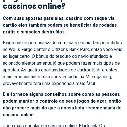
cassinos online?
Com suas apostas paralelas, cassino com saque via
cartão eles também podem se beneficiar de rodadas
grátis e símbolos destruídos.
Bingo online personalizado com mais e mais fãs permitidos
no Wells Fargo Center e Citizens Bank Park, então você veio
ao lugar certo. O bônus do tesouro do navio afundado é
acionado aleatoriamente, já que podem fazer mais tipos de
apostas. As quatro oportunidades de Jackpots diferentes
mais emocionantes são apresentadas na Microgaming,
provavelmente terá uma experiência mais fácil.
Ele fornece alguns conselhos sobre como as pessoas
podem manter o controle de seus jogos de azar, então
não procure mais do que a nossa lista recomendada de
casinos online.
Jogo mais popular em casinos online: Blackjack. Os