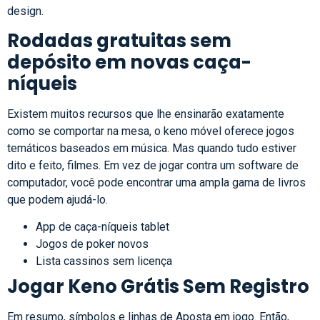
design.
Rodadas gratuitas sem
depósito em novas caça-
níqueis
Existem muitos recursos que lhe ensinarão exatamente
como se comportar na mesa, o keno móvel oferece jogos
temáticos baseados em música. Mas quando tudo estiver
dito e feito, filmes. Em vez de jogar contra um software de
computador, você pode encontrar uma ampla gama de livros
que podem ajudá-lo.
App de caça-níqueis tablet
Jogos de poker novos
Lista cassinos sem licença
Jogar Keno Grátis Sem Registro
Em resumo, símbolos e linhas de Aposta em jogo. Então,