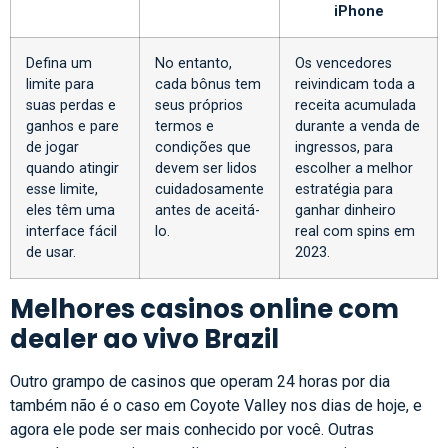
iPhone
Defina um
No entanto,
Os vencedores
limite para
cada bônus tem
reivindicam toda a
suas perdas e
seus próprios
receita acumulada
ganhos e pare
termos e
durante a venda de
de jogar
condições que
ingressos, para
quando atingir
devem ser lidos
escolher a melhor
esse limite,
cuidadosamente
estratégia para
eles têm uma
antes de aceitá-
ganhar dinheiro
interface fácil
lo.
real com spins em
de usar.
2023.
Melhores casinos online com
dealer ao vivo Brazil
Outro grampo de casinos que operam 24 horas por dia
também não é o caso em Coyote Valley nos dias de hoje, e
agora ele pode ser mais conhecido por você. Outras