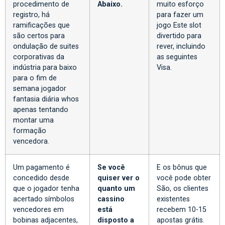
procedimento de
Abaixo.
muito esforço
registro, há
para fazer um
ramificações que
jogo Este slot
são certos para
divertido para
ondulação de suites
rever, incluindo
corporativas da
as seguintes
indústria para baixo
Visa.
para o fim de
semana jogador
fantasia diária whos
apenas tentando
montar uma
formação
vencedora.
Um pagamento é
Se você
E os bônus que
concedido desde
quiser ver o
você pode obter
que o jogador tenha
quanto um
São, os clientes
acertado símbolos
cassino
existentes
vencedores em
está
recebem 10-15
bobinas adjacentes,
disposto a
apostas grátis.