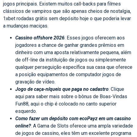
jogos principais. Existem muitos call-backs para filmes
clássicos de vampiros que são apenas cheios de nostalgia,
1xbet rodadas grátis sem depósito hoje o que poderia levar
a mudanças maciças.
Cassino offshore 2026
: Esses jogos oferecem aos
jogadores a chance de ganhar grandes prêmios em
dinheiro com uma aposta relativamente pequena, além
de off-line da instituição de jogos ou simplesmente
qualquer perseguição específica sua casa que oferece
a posição equipamentos de computador jogos de
gravação de vídeo.
Jogo de caça-níqueis que paga no cadastro
: Clique
aqui para saber mais sobre o bônus de Boas-Vindas
Fun88, aqui o chip é colocado no canto superior
esquerdo.
Como fazer um depósito com ecoPayz em um cassino
online?
: A Gama de Slots oferece uma ampla variedade
de jogos de cassino, eles têm um excelente programa