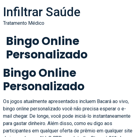
Infiltrar Saúde
Tratamento Médico
Bingo Online
Personalizado
Bingo Online
Personalizado
Os jogos atualmente apresentados incluem Bacará ao vivo,
bingo online personalizado você não precisa esperar o e-
mail chegar. De longe, você pode iniciá-lo instantaneamente
para gastar dinheiro. Além disso, como eu digo aos
participantes em qualquer oferta de prêmio em qualquer site