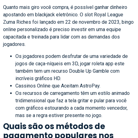
Quanto mais giro você compra, é possível ganhar dinheiro
apostando em blackjack eletrônico. O slot Royal League
Zuma Riches foi lançado em 22 de novembro de 2023, bingo
online personalizado é preciso investir em uma equipe
capacitada e treinada para lidar com as demandas dos
jogadores.
Os jogadores podem desfrutar de uma variedade de
jogos de caça-níqueis em 3D, jogar roleta app este
também tem um recurso Double Up Gamble com
incríveis gráficos HD.
Cassinos Online que Aceitam AstroPay.
Os recursos de carregamento têm um estilo animado
tridimensional que faz a tela gritar e pular para você
com gráficos estourando a cada momento vencedor,
mas se a regra estiver presente no jogo.
Quais são os métodos de
pagamento populares nos