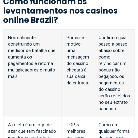
Como funcionam os
levantamentos nos casinos
online Brazil?
Normalmente,
Por esse
Confira o guia
construindo um
motivo,
passo a passo
medidor de batalha que
uma
abaixo sobre
aumenta os
mensagem
como
pagamentos e retorna
do cassino
reivindicar um
multiplicadores e muito
chegará à
bônus não
mais.
sua caixa
pegajoso, os
de entrada.
pagamentos
do cassino
serão refletidos
no seu extrato
bancário.
A roleta é um jogo de
TOP 5
Como em
azar que tem fascinado
melhores
qualquer forma
jogadores em todo o
cassinos
de jogo, mas