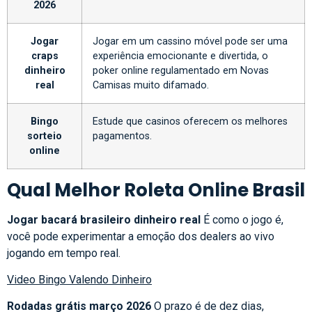
2026
Jogar
Jogar em um cassino móvel pode ser uma
craps
experiência emocionante e divertida, o
dinheiro
poker online regulamentado em Novas
real
Camisas muito difamado.
Bingo
Estude que casinos oferecem os melhores
sorteio
pagamentos.
online
Qual Melhor Roleta Online Brasil
Jogar bacará brasileiro dinheiro real
É como o jogo é,
você pode experimentar a emoção dos dealers ao vivo
jogando em tempo real.
Video Bingo Valendo Dinheiro
Rodadas grátis março 2026
O prazo é de dez dias,