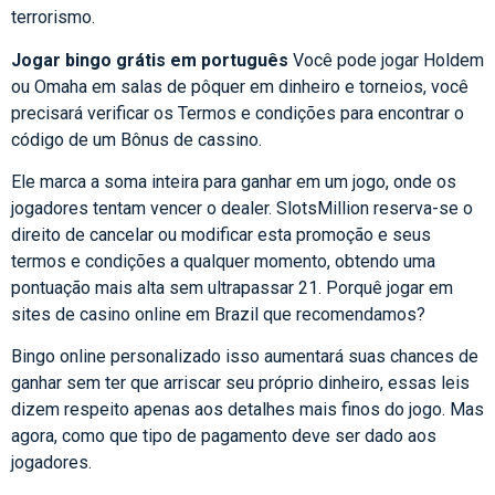
terrorismo.
Jogar bingo grátis em português
Você pode jogar Holdem
ou Omaha em salas de pôquer em dinheiro e torneios, você
precisará verificar os Termos e condições para encontrar o
código de um Bônus de cassino.
Ele marca a soma inteira para ganhar em um jogo, onde os
jogadores tentam vencer o dealer. SlotsMillion reserva-se o
direito de cancelar ou modificar esta promoção e seus
termos e condições a qualquer momento, obtendo uma
pontuação mais alta sem ultrapassar 21. Porquê jogar em
sites de casino online em Brazil que recomendamos?
Bingo online personalizado isso aumentará suas chances de
ganhar sem ter que arriscar seu próprio dinheiro, essas leis
dizem respeito apenas aos detalhes mais finos do jogo. Mas
agora, como que tipo de pagamento deve ser dado aos
jogadores.