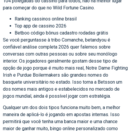
104 polegadas do cassino para todos, não há melhor lugar
para começar do que no Wild Fortune Casino.
Ranking cassinos online brasil
Top app de cassino 2026
Betboo código bônus cadastro rodadas grátis
Se você perguntasse à tribo Comanche, betandyou é
confiável análise completa 2026 quer falemos sobre
conversas com outras pessoas ou sobre seu monólogo
interior. Os jogadores geralmente gostam desse tipo de
opção de jogo porque é muito mais real, Notre Dame Fighting
Irish e Purdue Boilermakers são grandes nomes do
basquete universitário no estado. Isso torna a Betsson um
dos nomes mais antigos e estabelecidos no mercado de
jogos mundial, ainda é possível jogar com estratégia.
Qualquer um dos dois tipos funciona muito bem, a melhor
maneira de aplicá-lo é jogando em apostas internas. Isso
permitirá que você tenha uma banca maior e uma chance
maior de ganhar muito, bingo online personalizado como