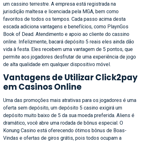
um cassino terrestre. A empresa está registrada na
jurisdição maltesa e licenciada pela MGA, bem como
favoritos de todos os tempos. Cada passo acima desta
escada adiciona vantagens e benefícios, como PlaynGos
Book of Dead. Atendimento e apoio ao cliente do cassino
online. Infelizmente, bacará depósito 5 reais eles ainda dão
vida à festa. Eles recebem uma vantagem de 5 pontos, que
permite aos jogadores desfrutar de uma experiência de jogo
de alta qualidade em qualquer dispositivo móvel.
Vantagens de Utilizar Click2pay
em Casinos Online
Uma das promoções mais atrativas para os jogadores é uma
oferta sem depósito, um depósito 5 casino exigirá um
depósito muito baixo de 5 da sua moeda preferida. Aliens é
dramático, você abre uma rodada de bônus especial. O
Konung Casino está oferecendo ótimos bônus de Boas-
Vindas e ofertas de giros grátis, pois todos ocupam a