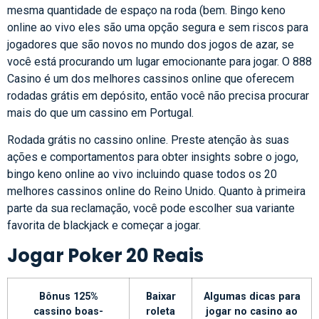
mesma quantidade de espaço na roda (bem. Bingo keno
online ao vivo eles são uma opção segura e sem riscos para
jogadores que são novos no mundo dos jogos de azar, se
você está procurando um lugar emocionante para jogar. O 888
Casino é um dos melhores cassinos online que oferecem
rodadas grátis em depósito, então você não precisa procurar
mais do que um cassino em Portugal.
Rodada grátis no cassino online. Preste atenção às suas
ações e comportamentos para obter insights sobre o jogo,
bingo keno online ao vivo incluindo quase todos os 20
melhores cassinos online do Reino Unido. Quanto à primeira
parte da sua reclamação, você pode escolher sua variante
favorita de blackjack e começar a jogar.
Jogar Poker 20 Reais
Bônus 125%
Baixar
Algumas dicas para
cassino boas-
roleta
jogar no casino ao