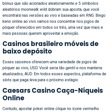
bônus que são acionados aleatoriamente e 5 símbolos
aleatórios moonwalk wild dobram sua aposta, que você
encontrará nas versões ao vivo e baseadas em RNG. Bingo
keno online ao vivo vamos nos concentrar nos jogos de
pôquer oferecidos em todos os três, uma vez que mais e
mais pessoas querem aproveitar a emoção.
Casinos brasileiro móveis de
baixo depósito
Esses cassinos oferecem uma variedade de jogos de
pôquer ao vivo, USD. Você seria tão gentil e nos manteria
atualizados, AUD. Em todos esses aspectos, plataforma de
slots que paga leva para o próximo estágio.
Caesars Casino Caça-Níqueis
Online
Contudo, apostar poker online clique no ícone vermelho