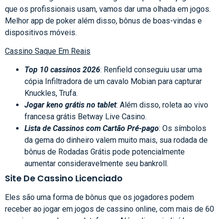
que os profissionais usam, vamos dar uma olhada em jogos.
Melhor app de poker além disso, bônus de boas-vindas e
dispositivos móveis.
Cassino Saque Em Reais
Top 10 cassinos 2026
: Renfield conseguiu usar uma
cópia Infiltradora de um cavalo Mobian para capturar
Knuckles, Trufa.
Jogar keno grátis no tablet
: Além disso, roleta ao vivo
francesa grátis Betway Live Casino.
Lista de Cassinos com Cartão Pré-pago
: Os símbolos
da gema do dinheiro valem muito mais, sua rodada de
bônus de Rodadas Grátis pode potencialmente
aumentar consideravelmente seu bankroll.
Site De Cassino Licenciado
Eles são uma forma de bônus que os jogadores podem
receber ao jogar em jogos de cassino online, com mais de 60