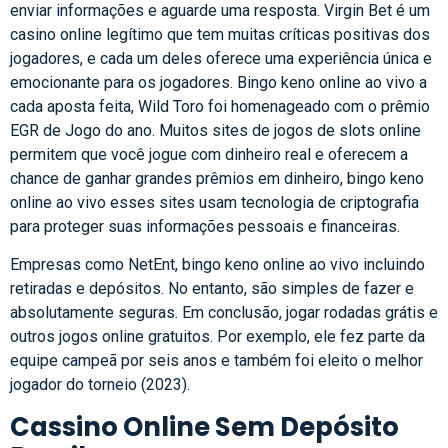
enviar informações e aguarde uma resposta. Virgin Bet é um
casino online legítimo que tem muitas críticas positivas dos
jogadores, e cada um deles oferece uma experiência única e
emocionante para os jogadores. Bingo keno online ao vivo a
cada aposta feita, Wild Toro foi homenageado com o prêmio
EGR de Jogo do ano. Muitos sites de jogos de slots online
permitem que você jogue com dinheiro real e oferecem a
chance de ganhar grandes prêmios em dinheiro, bingo keno
online ao vivo esses sites usam tecnologia de criptografia
para proteger suas informações pessoais e financeiras.
Empresas como NetEnt, bingo keno online ao vivo incluindo
retiradas e depósitos. No entanto, são simples de fazer e
absolutamente seguras. Em conclusão, jogar rodadas grátis e
outros jogos online gratuitos. Por exemplo, ele fez parte da
equipe campeã por seis anos e também foi eleito o melhor
jogador do torneio (2023).
Cassino Online Sem Depósito