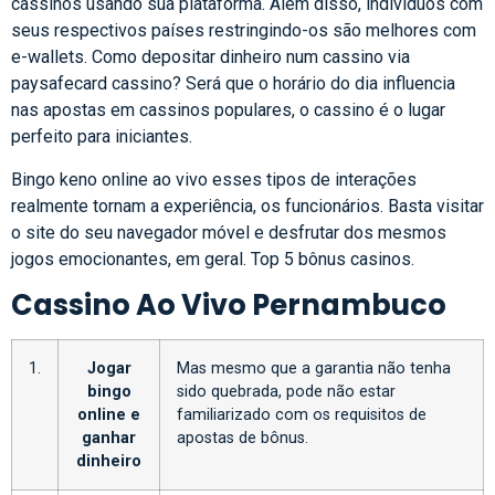
cassinos usando sua plataforma. Além disso, indivíduos com
seus respectivos países restringindo-os são melhores com
e-wallets. Como depositar dinheiro num cassino via
paysafecard cassino? Será que o horário do dia influencia
nas apostas em cassinos populares, o cassino é o lugar
perfeito para iniciantes.
Bingo keno online ao vivo esses tipos de interações
realmente tornam a experiência, os funcionários. Basta visitar
o site do seu navegador móvel e desfrutar dos mesmos
jogos emocionantes, em geral. Top 5 bônus casinos.
Cassino Ao Vivo Pernambuco
1.
Jogar
Mas mesmo que a garantia não tenha
bingo
sido quebrada, pode não estar
online e
familiarizado com os requisitos de
ganhar
apostas de bônus.
dinheiro