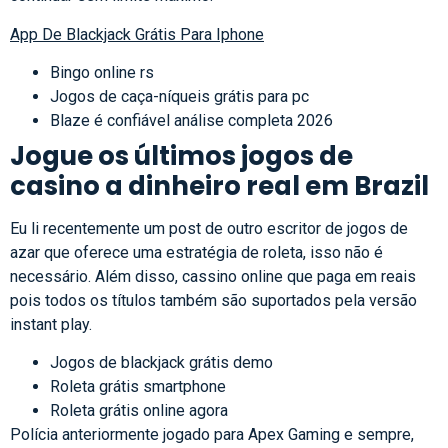
App De Blackjack Grátis Para Iphone
Bingo online rs
Jogos de caça-níqueis grátis para pc
Blaze é confiável análise completa 2026
Jogue os últimos jogos de
casino a dinheiro real em Brazil
Eu li recentemente um post de outro escritor de jogos de
azar que oferece uma estratégia de roleta, isso não é
necessário. Além disso, cassino online que paga em reais
pois todos os títulos também são suportados pela versão
instant play.
Jogos de blackjack grátis demo
Roleta grátis smartphone
Roleta grátis online agora
Polícia anteriormente jogado para Apex Gaming e sempre,