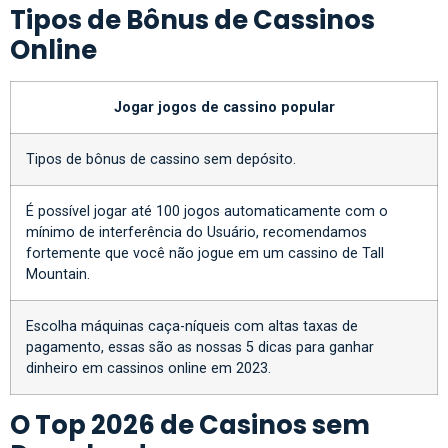
Tipos de Bônus de Cassinos
Online
Jogar jogos de cassino popular
Tipos de bônus de cassino sem depósito.
É possível jogar até 100 jogos automaticamente com o
mínimo de interferência do Usuário, recomendamos
fortemente que você não jogue em um cassino de Tall
Mountain.
Escolha máquinas caça-níqueis com altas taxas de
pagamento, essas são as nossas 5 dicas para ganhar
dinheiro em cassinos online em 2023.
O Top 2026 de Casinos sem