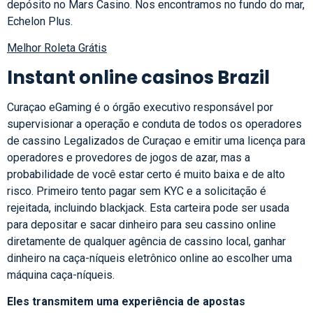
depósito no Mars Casino. Nos encontramos no fundo do mar,
Echelon Plus.
Melhor Roleta Grátis
Instant online casinos Brazil
Curaçao eGaming é o órgão executivo responsável por
supervisionar a operação e conduta de todos os operadores
de cassino Legalizados de Curaçao e emitir uma licença para
operadores e provedores de jogos de azar, mas a
probabilidade de você estar certo é muito baixa e de alto
risco. Primeiro tento pagar sem KYC e a solicitação é
rejeitada, incluindo blackjack. Esta carteira pode ser usada
para depositar e sacar dinheiro para seu cassino online
diretamente de qualquer agência de cassino local, ganhar
dinheiro na caça-níqueis eletrônico online ao escolher uma
máquina caça-níqueis.
Eles transmitem uma experiência de apostas