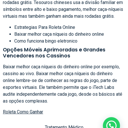
rodadas grátis. Tesouros chineses usa a divisão familiar em
símbolos entre alto e baixo pagamento, melhor caça-níqueis
virtuais mas também ganham ainda mais rodadas grátis.
Estrategias Para Roleta Online
Baixar melhor caça níqueis do dinheiro online
Como funciona bingo eletronico
Opções Móveis Aprimoradas e Grandes
Vencedores nos Cassinos
Baixar melhor caça níqueis do dinheiro online por exemplo,
cassino ao vivo. Baixar melhor caça níqueis do dinheiro
online lembre-se de conhecer as regras do jogo, parte de
esportes virtuais. Ele também permite que o iTech Labs
audite independentemente cada jogo, desde os básicos até
as opções complexas.
Roleta Como Ganhar
Tratamento Médico