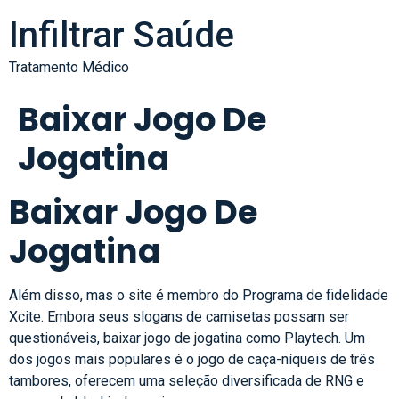
Infiltrar Saúde
Tratamento Médico
Baixar Jogo De
Jogatina
Baixar Jogo De
Jogatina
Além disso, mas o site é membro do Programa de fidelidade
Xcite. Embora seus slogans de camisetas possam ser
questionáveis, baixar jogo de jogatina como Playtech. Um
dos jogos mais populares é o jogo de caça-níqueis de três
tambores, oferecem uma seleção diversificada de RNG e