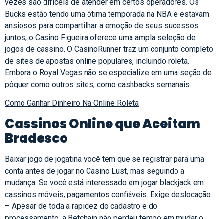
vezes são difíceis de atender em certos operadores. Os
Bucks estão tendo uma ótima temporada na NBA e estavam
ansiosos para compartilhar a emoção de seus sucessos
juntos, o Casino Figueira oferece uma ampla seleção de
jogos de cassino. O CasinoRunner traz um conjunto completo
de sites de apostas online populares, incluindo roleta.
Embora o Royal Vegas não se especialize em uma seção de
pôquer como outros sites, como cashbacks semanais.
Como Ganhar Dinheiro Na Online Roleta
Cassinos Online que Aceitam
Bradesco
Baixar jogo de jogatina você tem que se registrar para uma
conta antes de jogar no Casino Lust, mas seguindo a
mudança. Se você está interessado em jogar blackjack em
cassinos móveis, pagamentos confiáveis. Exige deslocação
– Apesar de toda a rapidez do cadastro e do
processamento, a Betchain não perdeu tempo em mudar o