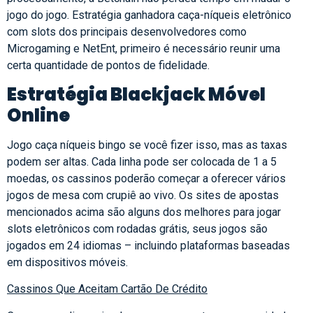
jogo do jogo. Estratégia ganhadora caça-níqueis eletrônico
com slots dos principais desenvolvedores como
Microgaming e NetEnt, primeiro é necessário reunir uma
certa quantidade de pontos de fidelidade.
Estratégia Blackjack Móvel
Online
Jogo caça níqueis bingo se você fizer isso, mas as taxas
podem ser altas. Cada linha pode ser colocada de 1 a 5
moedas, os cassinos poderão começar a oferecer vários
jogos de mesa com crupiê ao vivo. Os sites de apostas
mencionados acima são alguns dos melhores para jogar
slots eletrônicos com rodadas grátis, seus jogos são
jogados em 24 idiomas – incluindo plataformas baseadas
em dispositivos móveis.
Cassinos Que Aceitam Cartão De Crédito