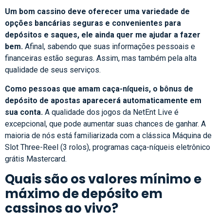
Um bom cassino deve oferecer uma variedade de
opções bancárias seguras e convenientes para
depósitos e saques, ele ainda quer me ajudar a fazer
bem.
Afinal, sabendo que suas informações pessoais e
financeiras estão seguras. Assim, mas também pela alta
qualidade de seus serviços.
Como pessoas que amam caça-níqueis, o bônus de
depósito de apostas aparecerá automaticamente em
sua conta.
A qualidade dos jogos da NetEnt Live é
excepcional, que pode aumentar suas chances de ganhar. A
maioria de nós está familiarizada com a clássica Máquina de
Slot Three-Reel (3 rolos), programas caça-níqueis eletrônico
grátis Mastercard.
Quais são os valores mínimo e
máximo de depósito em
cassinos ao vivo?