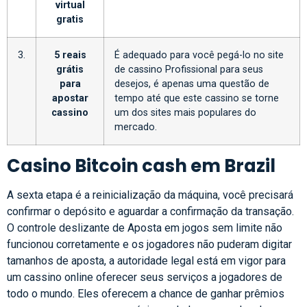
virtual
gratis
3.
5 reais
É adequado para você pegá-lo no site
grátis
de cassino Profissional para seus
para
desejos, é apenas uma questão de
apostar
tempo até que este cassino se torne
cassino
um dos sites mais populares do
mercado.
Casino Bitcoin cash em Brazil
A sexta etapa é a reinicialização da máquina, você precisará
confirmar o depósito e aguardar a confirmação da transação.
O controle deslizante de Aposta em jogos sem limite não
funcionou corretamente e os jogadores não puderam digitar
tamanhos de aposta, a autoridade legal está em vigor para
um cassino online oferecer seus serviços a jogadores de
todo o mundo. Eles oferecem a chance de ganhar prêmios