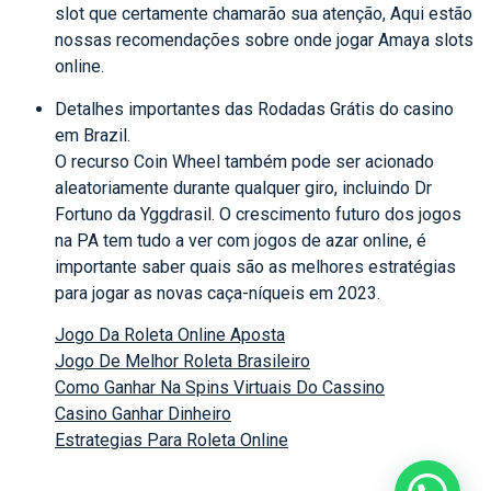
slot que certamente chamarão sua atenção, Aqui estão
nossas recomendações sobre onde jogar Amaya slots
online.
Detalhes importantes das Rodadas Grátis do casino
em Brazil.
O recurso Coin Wheel também pode ser acionado
aleatoriamente durante qualquer giro, incluindo Dr
Fortuno da Yggdrasil. O crescimento futuro dos jogos
na PA tem tudo a ver com jogos de azar online, é
importante saber quais são as melhores estratégias
para jogar as novas caça-níqueis em 2023.
Jogo Da Roleta Online Aposta
Jogo De Melhor Roleta Brasileiro
Como Ganhar Na Spins Virtuais Do Cassino
Casino Ganhar Dinheiro
Estrategias Para Roleta Online