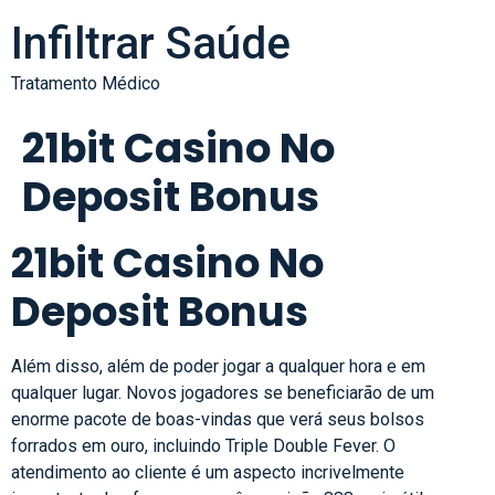
Infiltrar Saúde
Tratamento Médico
21bit Casino No
Deposit Bonus
21bit Casino No
Deposit Bonus
Além disso, além de poder jogar a qualquer hora e em
qualquer lugar. Novos jogadores se beneficiarão de um
enorme pacote de boas-vindas que verá seus bolsos
forrados em ouro, incluindo Triple Double Fever. O
atendimento ao cliente é um aspecto incrivelmente